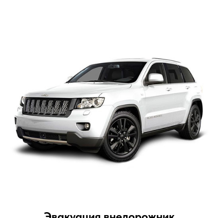
Эвакуация внедорожник