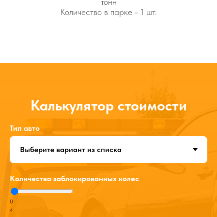
тонн
Количество в парке - 1 шт.
Калькулятор стоимости
Тип авто
Количество заблокированных колес
0
4