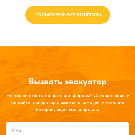
ПОСМОТРЕТЬ ВСЕ ВОПРОСЫ
Вызвать эвакуатор
Не нашли ответы на все свои вопросы? Оставьте заявку
на сайте и оператор свяжется с вами для уточнения
интересующих вас вопросов.