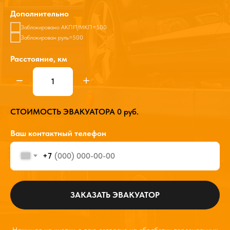
Дополнительно
Заблокировано АКПП/МКП=500
Заблокирован руль=500
Расстояние, км
СТОИМОСТЬ ЭВАКУАТОРА
0
руб.
Ваш контактный телефон
+7
ЗАКАЗАТЬ ЭВАКУАТОР
Нажимая на кнопку, я даю согласие на обработку персональных